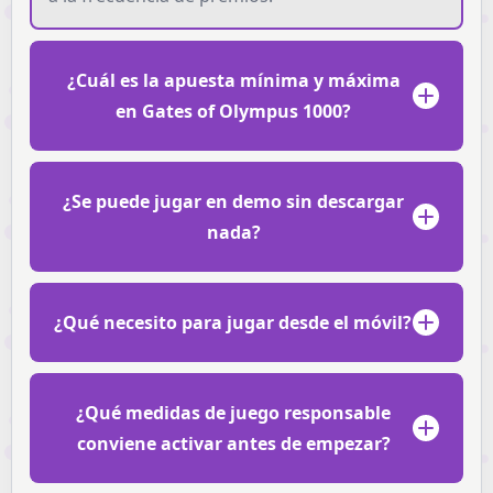
¿Cuál es la apuesta mínima y máxima
en Gates of Olympus 1000?
¿Se puede jugar en demo sin descargar
nada?
¿Qué necesito para jugar desde el móvil?
¿Qué medidas de juego responsable
conviene activar antes de empezar?