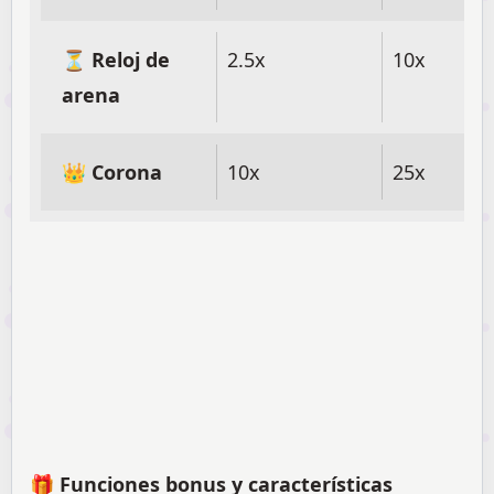
⏳ Reloj de
2.5x
10x
arena
👑 Corona
10x
25x
🎁 Funciones bonus y características