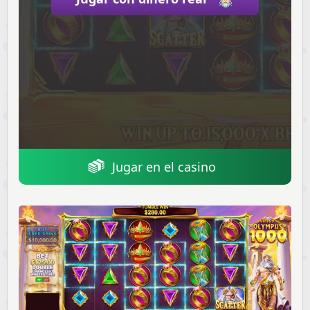
Jugar en el casino