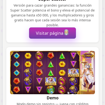
Versión para cazar grandes ganancias: la función
Super Scatter potencia el bono y eleva el potencial de
ganancia hasta x50 000, y los multiplicadores y giros
gratis hacen que cada sesión sea lo más intensa
posible.
Visitar página
Demo
Modo demo sin registro — juega con créditos