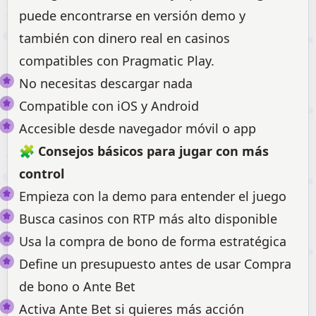
puede encontrarse en versión demo y
también con dinero real en casinos
compatibles con Pragmatic Play.
No necesitas descargar nada
Compatible con iOS y Android
Accesible desde navegador móvil o app
🧩 Consejos básicos para jugar con más
control
Empieza con la demo para entender el juego
Busca casinos con RTP más alto disponible
Usa la compra de bono de forma estratégica
Define un presupuesto antes de usar Compra
de bono o Ante Bet
Activa Ante Bet si quieres más acción