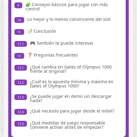
🧩 Consejos básicos para jugar con más
9
control
Lo mejor y lo menos convincente del slot
10
📝 Conclusión
11
🎮 También te puede interesar
11.1
❓ Preguntas frecuentes
12
¿Qué cambia en Gates of Olympus 1000
12.1
frente al original?
¿Cuál es la apuesta mínima y máxima en
12.2
Gates of Olympus 1000?
¿Se puede jugar en demo sin descargar
12.3
nada?
¿Qué necesito para jugar desde el móvil?
12.4
¿Qué medidas de juego responsable
12.5
conviene activar antes de empezar?