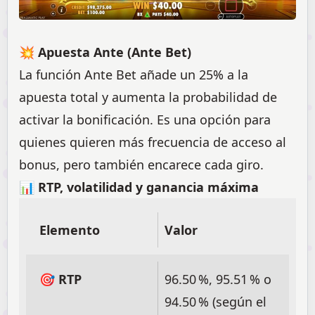
💥 Apuesta Ante (Ante Bet)
La función Ante Bet añade un 25% a la
apuesta total y aumenta la probabilidad de
activar la bonificación. Es una opción para
quienes quieren más frecuencia de acceso al
bonus, pero también encarece cada giro.
📊 RTP, volatilidad y ganancia máxima
Elemento
Valor
🎯 RTP
96.50 %, 95.51 % o
94.50 % (según el