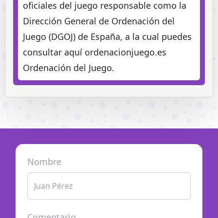
oficiales del juego responsable como la
Dirección General de Ordenación del
Juego (DGOJ) de España, a la cual puedes
consultar aquí ordenacionjuego.es
Ordenación del Juego
.
Nombre
Comentario