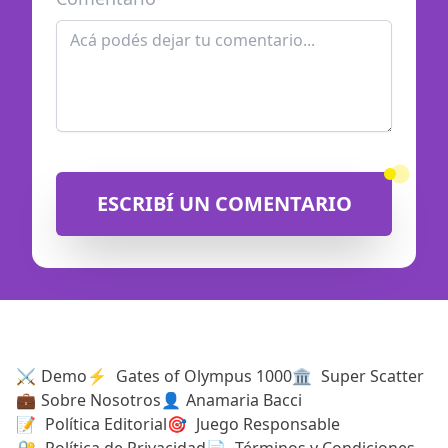
ESCRIBÍ UN COMENTARIO
Demo
Gates of Olympus 1000
Super Scatter
Sobre Nosotros
Anamaria Bacci
Política Editorial
Juego Responsable
Política de Privacidad
Términos y Condiciones