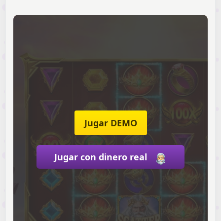
Jugar DEMO
Jugar con dinero real