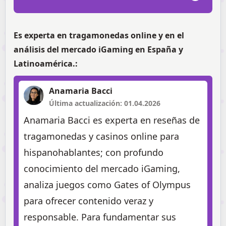
Es experta en tragamonedas online y en el
análisis del mercado iGaming en España y
Latinoamérica.:
Anamaria Bacci
Última actualización: 01.04.2026
Anamaria Bacci es experta en reseñas de
tragamonedas y casinos online para
hispanohablantes; con profundo
conocimiento del mercado iGaming,
analiza juegos como Gates of Olympus
para ofrecer contenido veraz y
responsable. Para fundamentar sus